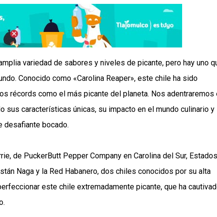
 amplia variedad de sabores y niveles de picante, pero hay uno q
undo. Conocido como «Carolina Reaper», este chile ha sido
 los récords como el más picante del planeta. Nos adentraremos
o sus características únicas, su impacto en el mundo culinario y 
e desafiante bocado.
urrie, de PuckerButt Pepper Company en Carolina del Sur, Estado
stán Naga y la Red Habanero, dos chiles conocidos por su alta
 perfeccionar este chile extremadamente picante, que ha cautivad
o.