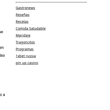
Gastronews
Reseñas
Recetas
Comida Saludable
ue
Maridaje
Tragoncitos
 en
Programas
las
1xbet russia
pin up casino
s
o a