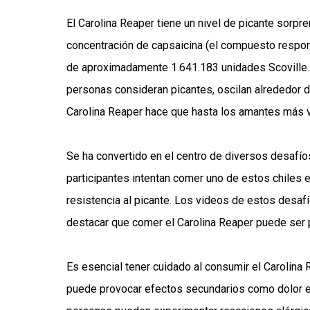
El Carolina Reaper tiene un nivel de picante sorpr
concentración de capsaicina (el compuesto respons
de aproximadamente 1.641.183 unidades Scoville. P
personas consideran picantes, oscilan alrededor de
Carolina Reaper hace que hasta los amantes más v
Se ha convertido en el centro de diversos desafío
participantes intentan comer uno de estos chiles
resistencia al picante. Los videos de estos desafí
destacar que comer el Carolina Reaper puede ser 
Es esencial tener cuidado al consumir el Carolina
puede provocar efectos secundarios como dolor e