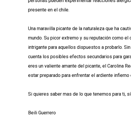
personas pueden experimentar reacciones alérgica
presente en el chile.
Una maravilla picante de la naturaleza que ha cauti
mundo. Su picor extremo y su reputación como el c
intrigante para aquellos dispuestos a probarlo. Si
cuenta los posibles efectos secundarios para gar
eres un valiente amante del picante, el Carolina R
estar preparado para enfrentar el ardiente infierno
Si quieres saber mas de lo que tenemos para ti, 
Beili Guerrero