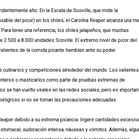
endentemente alto. En la Escala de Scoville, que mide la
able del picor) en los chiles, el Carolina Reaper alcanza una m
ara tener una referencia, los chiles jalapeños, que muchas
 2.500 a 8.000 unidades Scoville. El extremo nivel de picor del
alientes de la comida picante tiemblen ante su poder.
s culinarios y competiciones alrededor del mundo. Los valientes
 enteros o masticarlos como parte de pruebas extremas de
os se han vuelto virales en las redes sociales, pero es importan
peligroso si no se toman las precauciones adecuadas.
 Reaper debido a su extrema picancia. Ingerir cantidades excesiv
stomacal, sudoración intensa, náuseas y vómitos. Además, algu