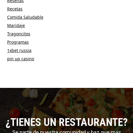
Reseñas
Recetas
Comida Saludable
Maridaje
Tragoncitos
Programas
1xbet russia
pin up casino
¿TIENES UN RESTAURANTE?
Se parte de nuestra comunidad y haz que más