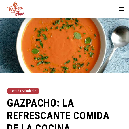
Comida Saludable
GAZPACHO: LA
REFRESCANTE COMIDA
DE LA COCINA