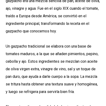
gazpacho era una mezcla sencilla de pan, aceite de oliva,
ajo, vinagre y agua. Fue en el siglo XIX cuando el tomate,
traído a Europa desde América, se convirtió en el
ingrediente principal, transformando la receta en el
gazpacho que conocemos hoy.
Un gazpacho tradicional se elabora con una base de
tomates maduros, a la que se añaden pimientos, pepino,
cebolla y ajo. Estos ingredientes se mezclan con aceite
de oliva virgen extra, vinagre de vino, sal y un toque de
pan duro, que ayuda a darle cuerpo a la sopa. La mezcla
se tritura hasta obtener una textura suave y homogénea,
y luego se refrigera para servirla bien fría.