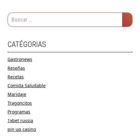
CATÉGORIAS
Gastronews
Reseñas
Recetas
Comida Saludable
Maridaje
Tragoncitos
Programas
1xbet russia
pin up casino