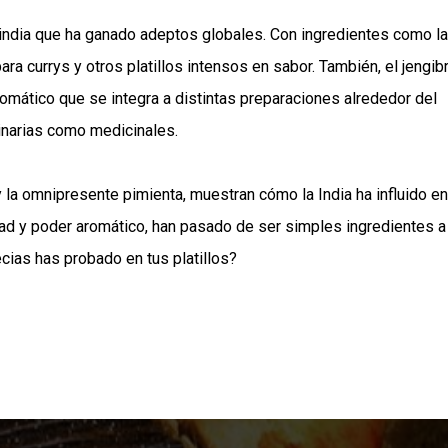
india que ha ganado adeptos globales. Con ingredientes como la
ra currys y otros platillos intensos en sabor. También, el jengib
aromático que se integra a distintas preparaciones alrededor del
inarias como medicinales.
y la omnipresente pimienta, muestran cómo la India ha influido en
idad y poder aromático, han pasado de ser simples ingredientes a
cias has probado en tus platillos?