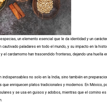
especias, un elemento esencial que le da identidad y un carácte
 cautivado paladares en todo el mundo, y su impacto en la histo
a y el cardamomo han trascendido fronteras, dejando una huella e
n indispensables no solo en la India, sino también en preparaci
s que enriquecen platos tradicionales y modernos. En México, p
ulares y se usa en guisos y adobos, mientras que el comino es
n.