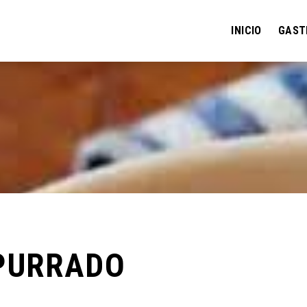
INICIO
GAST
PURRADO