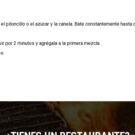
, el piloncillo o el azúcar y la canela. Bate constantemente hasta 
vir por 2 minutos y agrégala a la primera mezcla.
os.