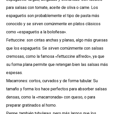
para salsas con tomate, aceite de oliva o carne. Los
espaguetis son probablemente el tipo de pasta más
conocido y se sirven comúnmente en platos clásicos
como «espaguetis a la boloñesa».
Fettuccine: son cintas anchas y planas, algo más gruesas
que los espaguetis. Se sirven comúnmente con salsas
cremosas, como la famosa «fettuccine alfredo», ya que
su forma plana permite que retengan bien las salsas más
espesas.
Macarrones: cortos, curvados y de forma tubular. Su
tamaño y forma los hace perfectos para absorber salsas
densas, como la «macarronada» con queso, o para
preparar gratinados al horno.
Penne: también tubulares, pero más largos que los