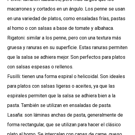
macarrones y cortados en un ángulo. Los penne se usan
en una variedad de platos, como ensaladas frías, pastas
al horno o con salsas a base de tomate y albahaca.
Rigatoni: similar a los penne, pero con una textura más
gruesa y ranuras en su superficie. Estas ranuras permiten
que la salsa se adhiera mejor. Son perfectos para platos
con salsas espesas o rellenos.
Fusilli: tienen una forma espiral o helicoidal. Son ideales
para platos con salsas ligeras o aceites, ya que las
espirales permiten que la salsa se adhiera bien a la
pasta. También se utilizan en ensaladas de pasta.
Lasaña: son láminas anchas de pasta, generalmente de
forma rectangular, que se utilizan para hacer el clásico
plato al horno. Se intercalan con capas de carne, queso,