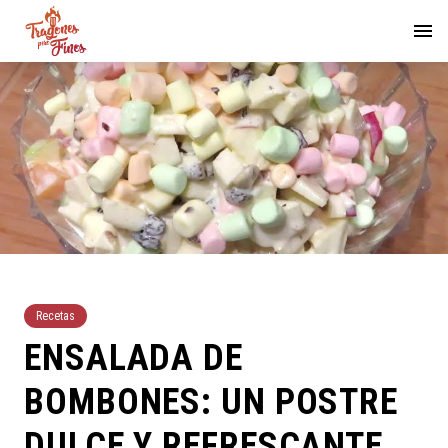
Recetas
ENSALADA DE
BOMBONES: UN POSTRE
DULCE Y REFRESCANTE