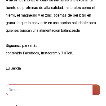
A nivel nutricional, el callo de hacha es una excelente
fuente de proteínas de alta calidad, minerales como el
hierro, el magnesio y el zinc, además de ser bajo en
grasa, lo que lo convierte en una opción saludable para
quienes buscan una alimentación balanceada.
Síguenos para más
contenido
Facebook
,
Instagram
y
TikTok
.
Lu García