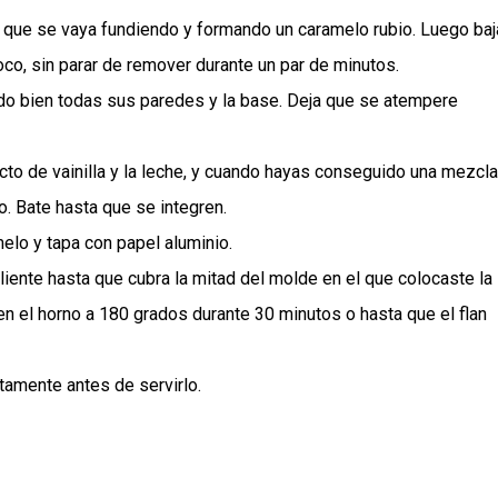
 que se vaya fundiendo y formando un caramelo rubio. Luego baj
co, sin parar de remover durante un par de minutos.
ndo bien todas sus paredes y la base. Deja que se atempere
acto de vainilla y la leche, y cuando hayas conseguido una mezcla
 Bate hasta que se integren.
elo y tapa con papel aluminio.
liente hasta que cubra la mitad del molde en el que colocaste la
n el horno a 180 grados durante 30 minutos o hasta que el flan
tamente antes de servirlo.