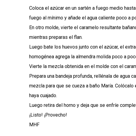
Coloca el azúcar en un sartén a fuego medio hasta
fuego al mínimo y añade el agua caliente poco a po
En otro molde, vierte el caramelo resultante baña
mientras preparas el flan.
Luego bate los huevos junto con el azúcar, el extr
homogénea agrega la almendra molida poco a poco.
Vierte la mezcla obtenida en el molde con el caram
Prepara una bandeja profunda, rellénala de agua ca
mezcla para que se cueza a baño María. Colócalo e
haya cuajado.
Luego retira del horno y deja que se enfríe comple
¡Listo! ¡Provecho!
MHF