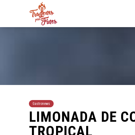
Gastronews
LIMONADA DE C
TROPICAL