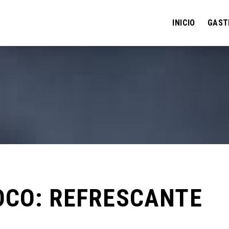
INICIO
GAST
OCO: REFRESCANTE