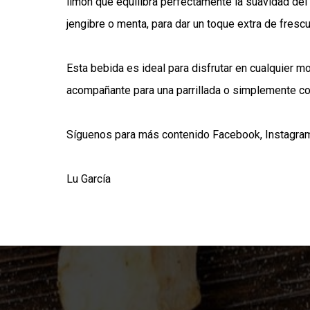
limón que equilibra perfectamente la suavidad del
jengibre o menta, para dar un toque extra de frescu
Esta bebida es ideal para disfrutar en cualquier m
acompañante para una parrillada o simplemente co
Síguenos para más contenido
Facebook
,
Instagra
Lu García