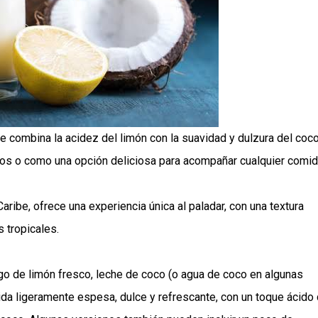
 combina la acidez del limón con la suavidad y dulzura del coco
sos o como una opción deliciosa para acompañar cualquier comid
aribe, ofrece una experiencia única al paladar, con una textura
 tropicales.
ugo de limón fresco, leche de coco (o agua de coco en algunas
bida ligeramente espesa, dulce y refrescante, con un toque ácido 