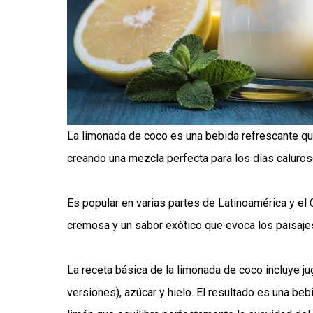
La limonada de coco es una bebida refrescante que
creando una mezcla perfecta para los días caluro
Es popular en varias partes de Latinoamérica y el C
cremosa y un sabor exótico que evoca los paisajes
La receta básica de la limonada de coco incluye j
versiones), azúcar y hielo. El resultado es una be