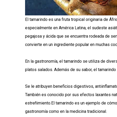
El tamarindo es una fruta tropical originaria de Á
especialmente en América Latina, el sudeste asiátic
pegajosa y ácida que se encuentra rodeada de semi
convierte en un ingrediente popular en muchas co
En la gastronomía, el tamarindo se utiliza de dive
platos salados. Además de su sabor, el tamarindo
Se le atribuyen beneficios digestivos, antiinflamat
También es conocido por sus efectos laxantes natur
estreñimiento.El tamarindo es un ejemplo de cómo
gastronomía como en la medicina tradicional.