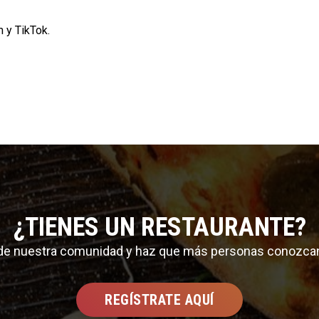
m
y
TikTok
.
¿TIENES UN RESTAURANTE?
 de nuestra comunidad y haz que más personas conozca
REGÍSTRATE AQUÍ