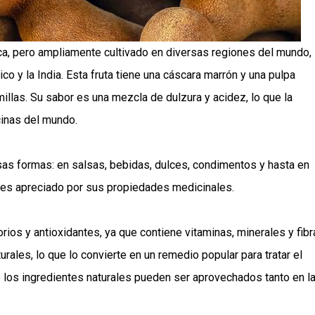
frica, pero ampliamente cultivado en diversas regiones del mundo,
o y la India. Esta fruta tiene una cáscara marrón y una pulpa
llas. Su sabor es una mezcla de dulzura y acidez, lo que la
cinas del mundo.
rsas formas: en salsas, bebidas, dulces, condimentos y hasta en
 es apreciado por sus propiedades medicinales.
orios y antioxidantes, ya que contiene vitaminas, minerales y fibr
ales, lo que lo convierte en un remedio popular para tratar el
 los ingredientes naturales pueden ser aprovechados tanto en l