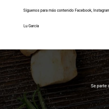
Síguenos para más contenido
Facebook
,
Instagra
Lu García
Se parte