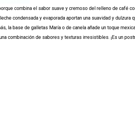
porque combina el sabor suave y cremoso del relleno de café co
La leche condensada y evaporada aportan una suavidad y dulzura 
más, la base de galletas María o de canela añade un toque mexic
una combinación de sabores y texturas irresistibles. ¡Es un post