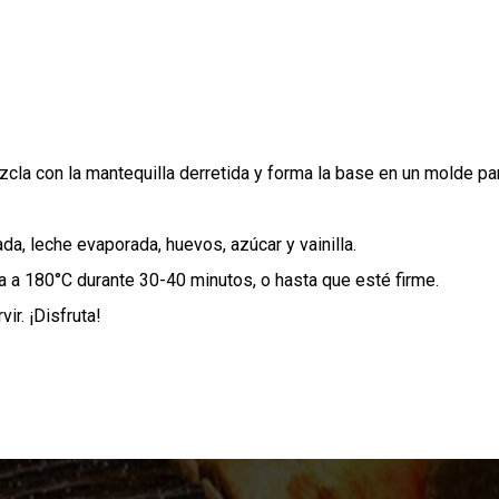
ezcla con la mantequilla derretida y forma la base en un molde pa
da, leche evaporada, huevos, azúcar y vainilla.
a a 180°C durante 30-40 minutos, o hasta que esté firme.
ir. ¡Disfruta!