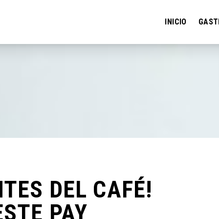
INICIO
GAST
TES DEL CAFÉ!
ESTE PAY