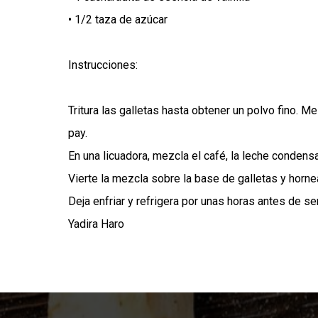
• 1/2 taza de azúcar
Instrucciones:
Tritura las galletas hasta obtener un polvo fino. M
pay.
En una licuadora, mezcla el café, la leche condensa
Vierte la mezcla sobre la base de galletas y horne
Deja enfriar y refrigera por unas horas antes de serv
Yadira Haro