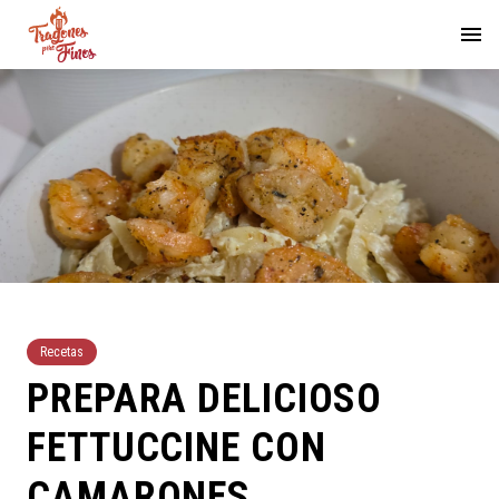
Recetas
PREPARA DELICIOSO
FETTUCCINE CON
CAMARONES