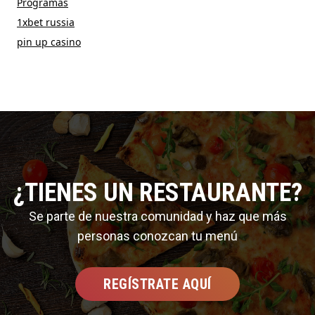
Programas
1xbet russia
pin up casino
¿TIENES UN RESTAURANTE?
Se parte de nuestra comunidad y haz que más
personas conozcan tu menú
REGÍSTRATE AQUÍ