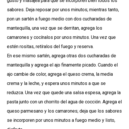
gusto y masajea para que se incorporen bien todos los
sabores. Deja reposar por unos minutos; mientras tanto,
pon un sartén a fuego medio con dos cucharadas de
mantequilla, una vez que se derritan, agrega los
camarones y cocínalos por unos minutos. Una vez que
estén rositas, retíralos del fuego y reserva.
En ese mismo sartén, agrega otras dos cucharadas de
mantequilla y agrega el ajo finamente picado. Cuando el
ajo cambie de color, agrega el queso crema, la media
crema y la leche, y espera unos minutos a que se
reduzca. Una vez que quede una salsa espesa, agrega la
pasta junto con un chorrito del agua de cocción. Agrega el
queso parmesano y los camarones; deja que los sabores
se incorporen por unos minutos a fuego medio y listo,