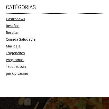
CATÉGORIAS
Gastronews
Reseñas
Recetas
Comida Saludable
Maridaje
Tragoncitos
Programas
1xbet russia
pin up casino