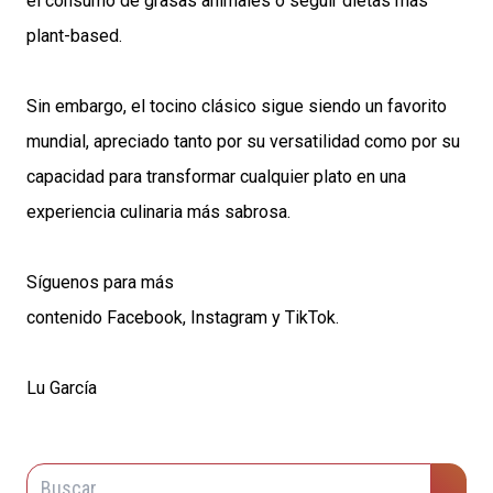
el consumo de grasas animales o seguir dietas más
plant-based.
Sin embargo, el tocino clásico sigue siendo un favorito
mundial, apreciado tanto por su versatilidad como por su
capacidad para transformar cualquier plato en una
experiencia culinaria más sabrosa.
Síguenos para más
contenido
Facebook
,
Instagram
y
TikTok
.
Lu García