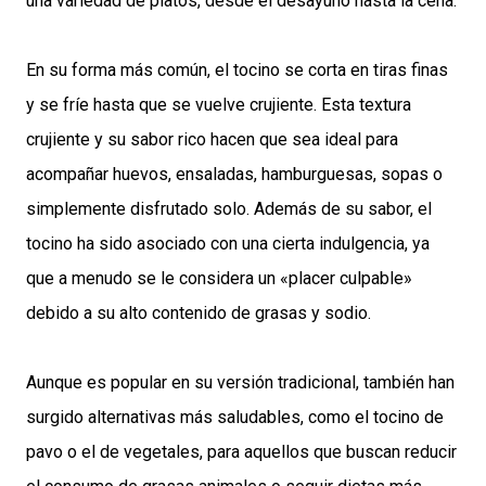
una variedad de platos, desde el desayuno hasta la cena.
En su forma más común, el tocino se corta en tiras finas
y se fríe hasta que se vuelve crujiente. Esta textura
crujiente y su sabor rico hacen que sea ideal para
acompañar huevos, ensaladas, hamburguesas, sopas o
simplemente disfrutado solo. Además de su sabor, el
tocino ha sido asociado con una cierta indulgencia, ya
que a menudo se le considera un «placer culpable»
debido a su alto contenido de grasas y sodio.
Aunque es popular en su versión tradicional, también han
surgido alternativas más saludables, como el tocino de
pavo o el de vegetales, para aquellos que buscan reducir