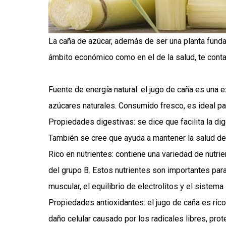
La caña de azúcar, además de ser una planta fundam
ámbito económico como en el de la salud, te cont
Fuente de energía natural: el jugo de caña es una 
azúcares naturales. Consumido fresco, es ideal par
Propiedades digestivas: se dice que facilita la dig
También se cree que ayuda a mantener la salud de
Rico en nutrientes: contiene una variedad de nutri
del grupo B. Estos nutrientes son importantes para 
muscular, el equilibrio de electrolitos y el sistem
Propiedades antioxidantes: el jugo de caña es rico
daño celular causado por los radicales libres, pro