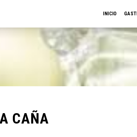
INICIO
GAST
LA CAÑA