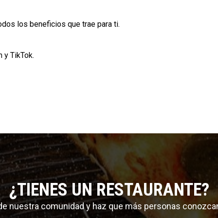
os los beneficios que trae para ti.
m
y
TikTok
.
¿TIENES UN RESTAURANTE?
 de nuestra comunidad y haz que más personas conozca