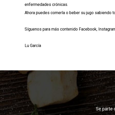
enfermedades crónicas.
Ahora puedes comerla o beber su jugo sabiendo tod
Síguenos para más contenido
Facebook
,
Instagra
Lu García
Se parte