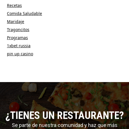
Recetas
Comida Saludable
Maridaje
Tragoncitos
Programas
1xbet russia
pin up casino
¿TIENES UN RESTAURANTE?
Se parte de nuestra comunidad y haz que más