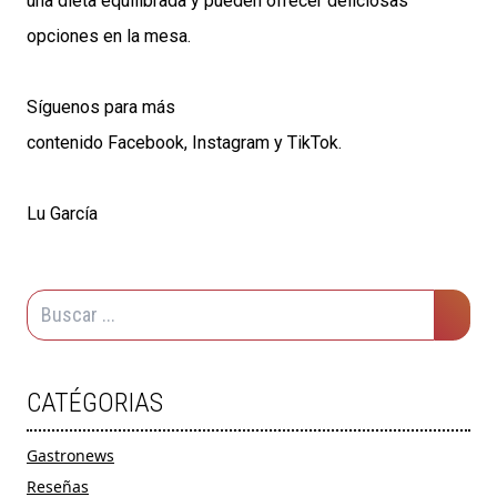
una dieta equilibrada y pueden ofrecer deliciosas
opciones en la mesa.
Síguenos para más
contenido
Facebook
,
Instagram
y
TikTok
.
Lu García
CATÉGORIAS
Gastronews
Reseñas