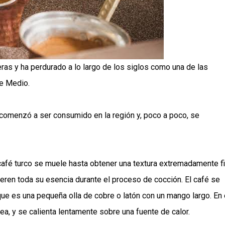
eras y ha perdurado a lo largo de los siglos como una de las
te Medio.
é comenzó a ser consumido en la región y, poco a poco, se
café turco se muele hasta obtener una textura extremadamente fi
beren toda su esencia durante el proceso de cocción. El café se
ue es una pequeña olla de cobre o latón con un mango largo. En 
ea, y se calienta lentamente sobre una fuente de calor.