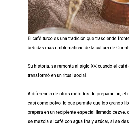
El café turco es una tradición que trasciende front
bebidas más emblemáticas de la cultura de Orien
Su historia, se remonta al siglo XV, cuando el caf
transformó en un ritual social.
A diferencia de otros métodos de preparación, el 
casi como polvo, lo que permite que los granos li
prepara en un recipiente especial llamado cezve, q
se mezcla el café con agua fría y azúcar, si se des