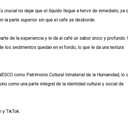
 crucial no dejar que el líquido llegue a hervir de inmediato, ya 
n la parte superior sin que el café se desborde.
arte de la experiencia y le da al café un sabor único y profundo.
de los sedimentos quedan en el fondo, lo que le da una textura
UNESCO como Patrimonio Cultural Inmaterial de la Humanidad, lo 
no como una parte integral de la identidad cultural y social de
m
y
TikTok
.