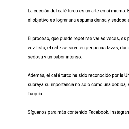
La cocción del café turco es un arte en sí mismo. Es
el objetivo es lograr una espuma densa y sedosa e
El proceso, que puede repetirse varias veces, es p
vez listo, el café se sirve en pequeñas tazas, don
sedosa y un sabor intenso.
Además, el café turco ha sido reconocido por la 
subraya su importancia no solo como una bebida, si
Turquía.
Síguenos para más contenido
Facebook
,
Instagra