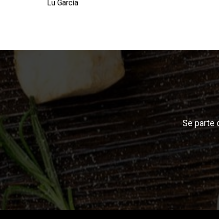
Lu García
Se parte