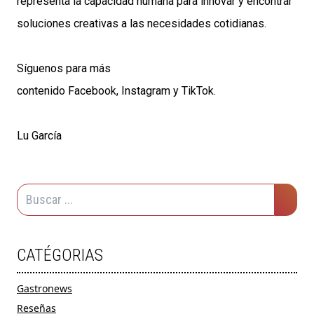
representa la capacidad humana para innovar y encontrar
soluciones creativas a las necesidades cotidianas.
Síguenos para más
contenido
Facebook
,
Instagram
y
TikTok
.
Lu García
CATÉGORIAS
Gastronews
Reseñas