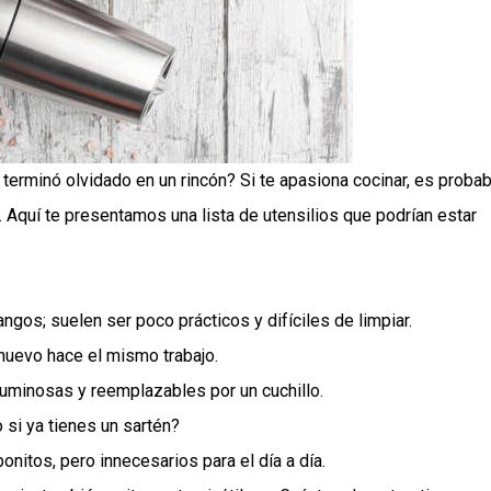
terminó olvidado en un rincón? Si te apasiona cocinar, es probab
 Aquí te presentamos una lista de utensilios que podrían estar
gos; suelen ser poco prácticos y difíciles de limpiar.
huevo hace el mismo trabajo.
uminosas y reemplazables por un cuchillo.
si ya tienes un sartén?
nitos, pero innecesarios para el día a día.