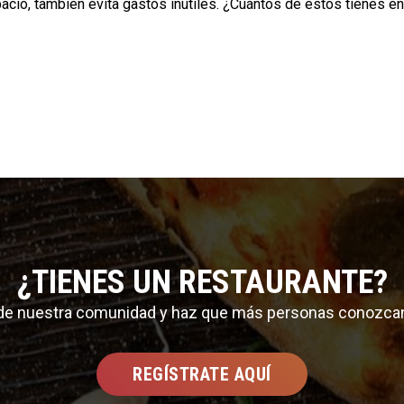
acio, también evita gastos inútiles. ¿Cuántos de estos tienes en
¿TIENES UN RESTAURANTE?
 de nuestra comunidad y haz que más personas conozca
REGÍSTRATE AQUÍ