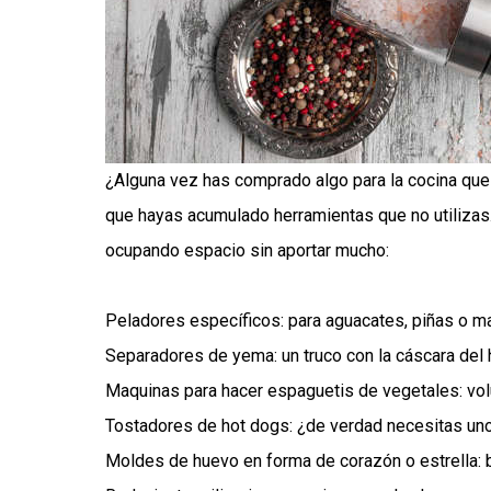
¿Alguna vez has comprado algo para la cocina que 
que hayas acumulado herramientas que no utilizas.
ocupando espacio sin aportar mucho:
Peladores específicos: para aguacates, piñas o man
Separadores de yema: un truco con la cáscara del 
Maquinas para hacer espaguetis de vegetales: vol
Tostadores de hot dogs: ¿de verdad necesitas uno 
Moldes de huevo en forma de corazón o estrella: bo