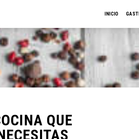
INICIO
GAST
COCINA QUE
NECESITAS