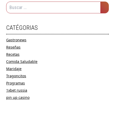
CATÉGORIAS
Gastronews
Reseñas
Recetas
Comida Saludable
Maridaje
Tragoncitos
Programas
1xbet russia
pin up casino