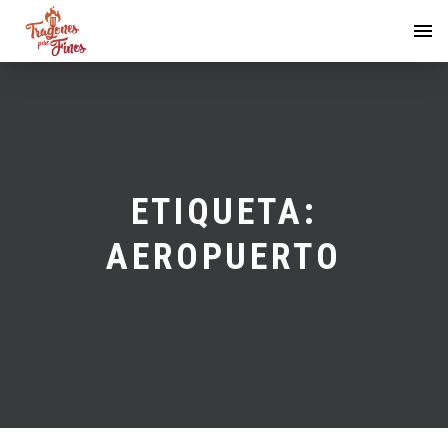
ETIQUETA:
AEROPUERTO