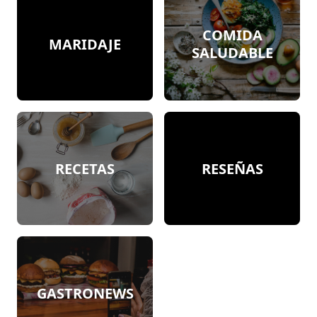
COMIDA
MARIDAJE
SALUDABLE
RECETAS
RESEÑAS
GASTRONEWS