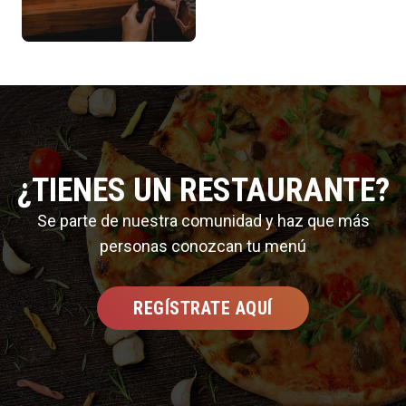
¿TIENES UN RESTAURANTE?
Se parte de nuestra comunidad y haz que más
personas conozcan tu menú
REGÍSTRATE AQUÍ