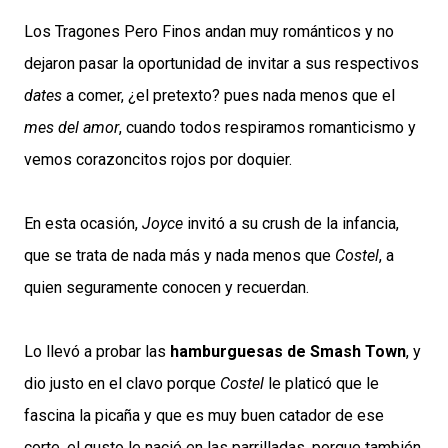
Los Tragones Pero Finos andan muy románticos y no
dejaron pasar la oportunidad de invitar a sus respectivos
dates
a comer, ¿el pretexto? pues nada menos que el
mes del amor
, cuando todos respiramos romanticismo y
vemos corazoncitos rojos por doquier.
En esta ocasión,
Joyce
invitó a su crush de la infancia,
que se trata de nada más y nada menos que
Costel
, a
quien seguramente conocen y recuerdan.
Lo llevó a probar las
hamburguesas de Smash Town
, y
dio justo en el clavo porque
Costel
le platicó que le
fascina la picaña y que es muy buen catador de ese
corte, el gusto le nació en las parrilladas, porque también