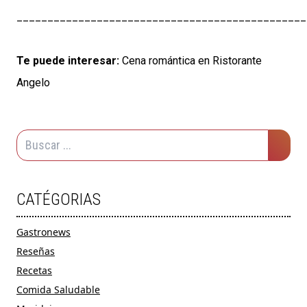
_______________________________________________
Te puede interesar:
Cena romántica en Ristorante
Angelo
CATÉGORIAS
Gastronews
Reseñas
Recetas
Comida Saludable