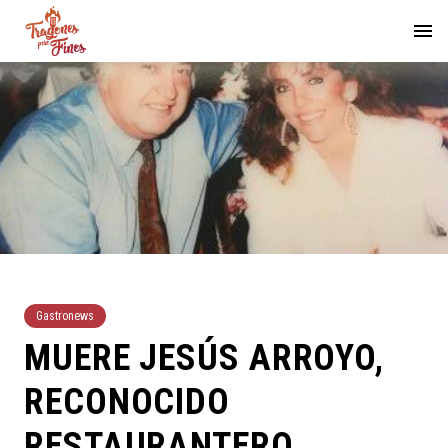
Gastronews
MUERE JESÚS ARROYO,
RECONOCIDO
RESTAURANTERO