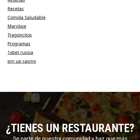
Recetas
Comida Saludable
Maridaje
Tragoncitos
Programas
1xbet russia
pin up casino
¿TIENES UN RESTAURANTE?
Se parte de nuestra comunidad y haz que más