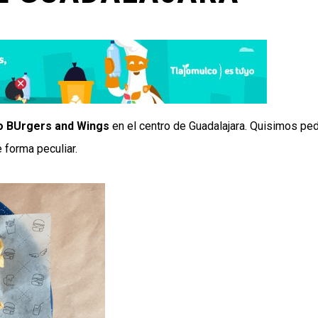
o BUrgers and Wings
en el centro de Guadalajara. Quisimos ped
 forma peculiar.