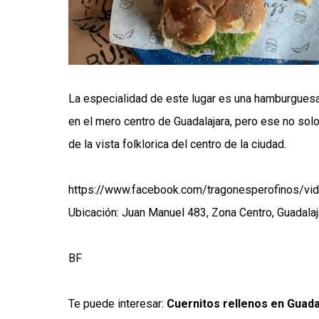
La especialidad de este lugar es una hamburguesa 
en el mero centro de Guadalajara, pero ese no solo
de la vista folklorica del centro de la ciudad.
https://www.facebook.com/tragonesperofinos/
Ubicación: Juan Manuel 483, Zona Centro, Guadalaja
BF
Te puede interesar:
Cuernitos rellenos en Guadal