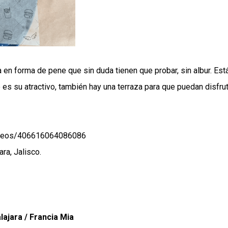
en forma de pene que sin duda tienen que probar, sin albur. Est
 es su atractivo, también hay una terraza para que puedan disfru
videos/406616064086086
ra, Jalisco.
ajara / Francia Mia