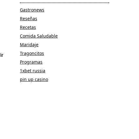
Gastronews
Reseñas
Recetas
Comida Saludable
Maridaje
Tragoncitos
ir
Programas
1xbet russia
pin up casino