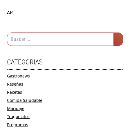
AR
CATÉGORIAS
Gastronews
Reseñas
Recetas
Comida Saludable
Maridaje
Tragoncitos
Programas