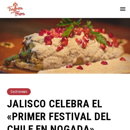
Gastronews
JALISCO CELEBRA EL
«PRIMER FESTIVAL DEL
CHILE EN NOGADA»