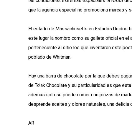
las condiciones extremas espaciales la NASA deci
que la agencia espacial no promociona marcas y se
El estado de Massachusetts en Estados Unidos tiene
este lugar la nombro como su galleta oficial en e
perteneciente al sitio los que inventaron este pos
poblado de Whitman.
Hay una barra de chocolate por la que debes pagar 
de To’ak Chocolate y su particularidad es que es
además solo se puede comer con pinzas de madera
desprende aceites y olores naturales, una delicia 
AR