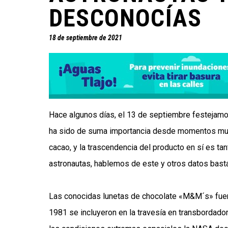
DESCONOCÍAS
18 de septiembre de 2021
Hace algunos días, el 13 de septiembre festejamos
ha sido de suma importancia desde momentos muy a
cacao
, y la trascendencia del producto en sí es ta
astronautas, hablemos de este y otros datos basta
Las conocidas lunetas de chocolate «M&M´s» fuero
1981 se incluyeron en la travesía en transbordador