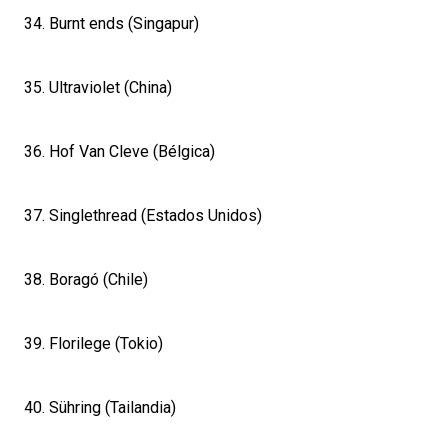
34. Burnt ends (Singapur)
35. Ultraviolet (China)
36. Hof Van Cleve (Bélgica)
37. Singlethread (Estados Unidos)
38. Boragó (Chile)
39. Florilege (Tokio)
40. Sühring (Tailandia)