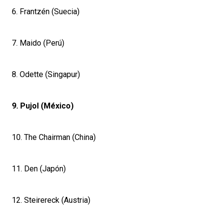
6. Frantzén (Suecia)
7. Maido (Perú)
8. Odette (Singapur)
9. Pujol (México)
10. The Chairman (China)
11. Den (Japón)
12. Steirereck (Austria)