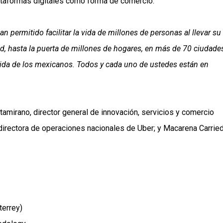
plataformas digitales como forma de comercio.
permitido facilitar la vida de millones de personas al llevar su
dad, hasta la puerta de millones de hogares, en más de 70 ciudade
erida de los mexicanos. Todos y cada uno de ustedes están en
tamirano, director general de innovación, servicios y comercio
, directora de operaciones nacionales de Uber; y Macarena Carrie
terrey)