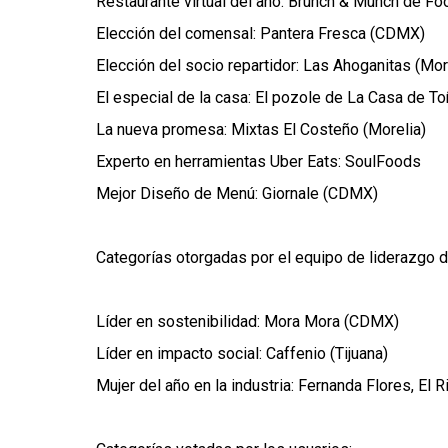
Restaurante virtual del año: Brunch & Munch de F
Elección del comensal: Pantera Fresca (CDMX)
Elección del socio repartidor: Las Ahoganitas (Mor
El especial de la casa: El pozole de La Casa de T
La nueva promesa: Mixtas El Costeño (Morelia)
Experto en herramientas Uber Eats: SoulFoods
Mejor Diseño de Menú: Giornale (CDMX)
Categorías otorgadas por el equipo de liderazgo d
Líder en sostenibilidad: Mora Mora (CDMX)
Líder en impacto social: Caffenio (Tijuana)
Mujer del año en la industria: Fernanda Flores, El 