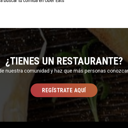
ra buscar tu comida en Uber Eats
¿TIENES UN RESTAURANTE?
 de nuestra comunidad y haz que más personas conozca
REGÍSTRATE AQUÍ