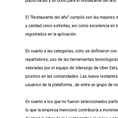
publicitarias y un bono para el restaurante del año.
El “Restaurante del año” cumplió con las mejores 
y calidad cinco estrellas, así como excelencia en 
registrados en la aplicación.
En cuanto a las categorías, ocho se definieron con
repartidores, uso de las herramientas tecnológicas 
valoradas por el equipo de liderazgo de Uber Eat
positivo en las comunidades. Las nueve restantes, 
usuarios de la plataforma , de entre un grupo de 
En cuanto a los que no fueron seleccionados parti
lo que la empresa mencionó contribuiría a incremen