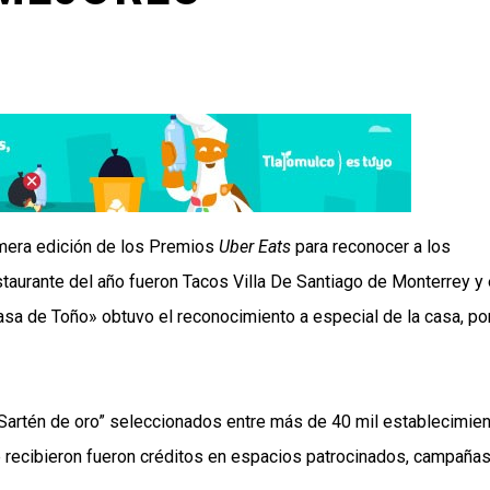
rimera edición de los Premios
Uber Eats
para reconocer a los
aurante del año fueron Tacos Villa De Santiago de Monterrey y 
sa de Toño» obtuvo el reconocimiento a especial de la casa, po
 “Sartén de oro” seleccionados entre más de 40 mil establecimie
ue recibieron fueron créditos en espacios patrocinados, campaña