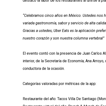
destacó la labor de los restaurantes al unirse a 
“Celebramos cinco años en México. Ustedes nos han 
variada gastronomía, sabor y servicio de alta cali
Gracias a ustedes, Uber Eats es la aplicación pref
nuestro corazón y son nuestra columna vertebral”
El evento contó con la presencia de Juan Carlos Al
interior, de la Secretaría de Economía; Ana Arroyo
conductora de la ocasión.
Categorías valoradas por métricas de la app:
Restaurante del año: Tacos Villa De Santiago (Mon