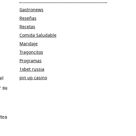
Gastronews
Reseñas
Recetas
Comida Saludable
Maridaje
Tragoncitos
Programas
1xbet russia
pin up casino
el
r su
ntos
s