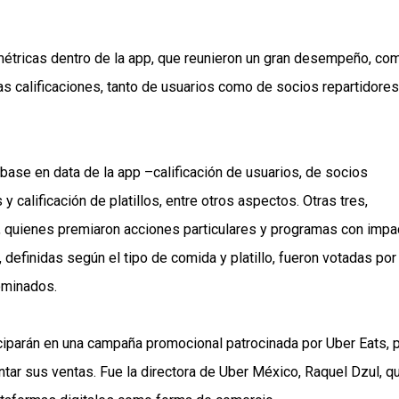
métricas dentro de la app, que reunieron un gran desempeño, co
las calificaciones, tanto de usuarios como de socios repartidores
 base en data de la app –calificación de usuarios, de socios
y calificación de platillos, entre otros aspectos. Otras tres,
s, quienes premiaron acciones particulares y programas con impa
definidas según el tipo de comida y platillo, fueron votadas por
nominados.
ciparán en una campaña promocional patrocinada por Uber Eats, 
tar sus ventas. Fue la directora de Uber México, Raquel Dzul, q