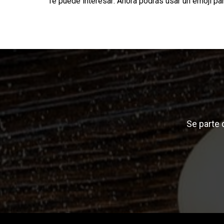
Te puede interesar:
Ahora podrás usar un emoji pa
Se parte