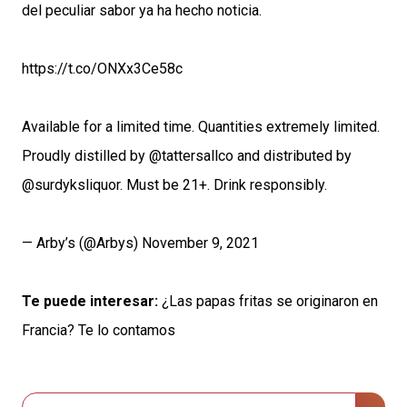
del peculiar sabor ya ha hecho noticia.
https://t.co/ONXx3Ce58c
Available for a limited time. Quantities extremely limited.
Proudly distilled by
@tattersallco
and distributed by
@surdyksliquor
. Must be 21+. Drink responsibly.
— Arby’s (@Arbys)
November 9, 2021
Te puede interesar:
¿Las papas fritas se originaron en
Francia? Te lo contamos