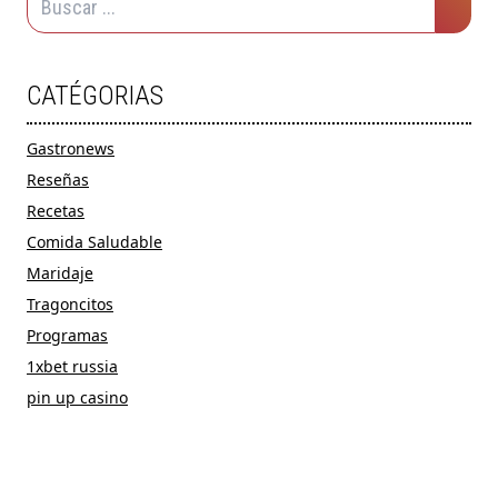
CATÉGORIAS
Gastronews
Reseñas
Recetas
Comida Saludable
Maridaje
Tragoncitos
Programas
1xbet russia
pin up casino