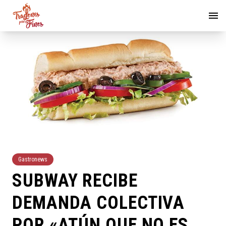
Gastronews
SUBWAY RECIBE
DEMANDA COLECTIVA
POR «ATÚN QUE NO ES