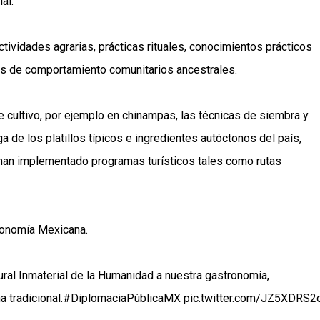
al.
tividades agrarias, prácticas rituales, conocimientos prácticos
os de comportamiento comunitarios ancestrales.
e cultivo, por ejemplo en chinampas, las técnicas de siembra y
ga de los platillos típicos e ingredientes autóctonos del país,
 han implementado programas turísticos tales como rutas
ronomía Mexicana.
ural Inmaterial de la Humanidad a nuestra gastronomía,
 tradicional.
#DiplomaciaPúblicaMX
pic.twitter.com/JZ5XDRS2