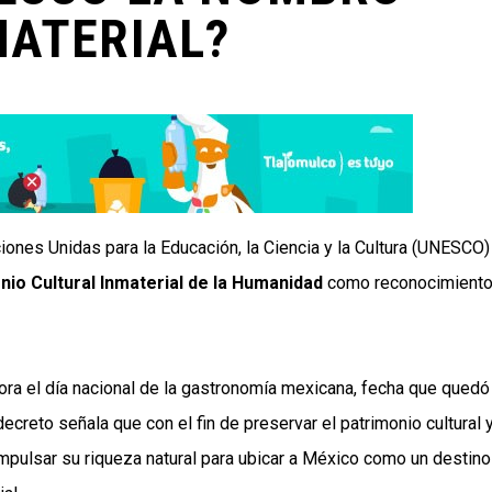
MATERIAL?
ones Unidas para la Educación, la Ciencia y la Cultura (UNESCO) 
nio Cultural Inmaterial de la Humanidad
como reconocimiento
a el día nacional de la gastronomía mexicana, fecha que quedó
 decreto señala que con el fin de preservar el patrimonio cultural 
 impulsar su riqueza natural para ubicar a México como un destin