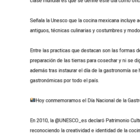
clase mundial es que se define este día como ofici
Señala la Unesco que la cocina mexicana incluye ac
antiguos, técnicas culinarias y costumbres y mod
Entre las practicas que destacan son las formas d
preparación de las tierras para cosechar y ni se di
además tras instaurar el día de la gastronomía se
gastronómicas por todo el país.
Hoy conmemoramos el Día Nacional de la Gast
En 2010, la
@UNESCO_es
declaró Patrimonio Cult
reconociendo la creatividad e identidad de la cocina