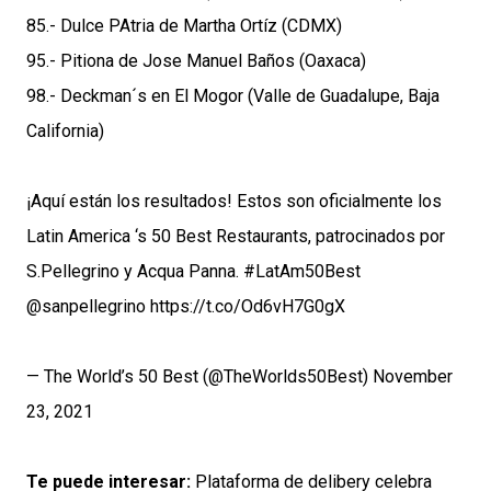
85.- Dulce PAtria de Martha Ortíz (CDMX)
95.- Pitiona de Jose Manuel Baños (Oaxaca)
98.- Deckman´s en El Mogor (Valle de Guadalupe, Baja
California)
¡Aquí están los resultados! Estos son oficialmente los
Latin America ‘s 50 Best Restaurants, patrocinados por
S.Pellegrino y Acqua Panna.
#LatAm50Best
@sanpellegrino
https://t.co/Od6vH7G0gX
— The World’s 50 Best (@TheWorlds50Best)
November
23, 2021
Te puede interesar:
Plataforma de delibery celebra