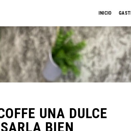
INICIO
GAST
COFFE UNA DULCE
ASARLA BIEN