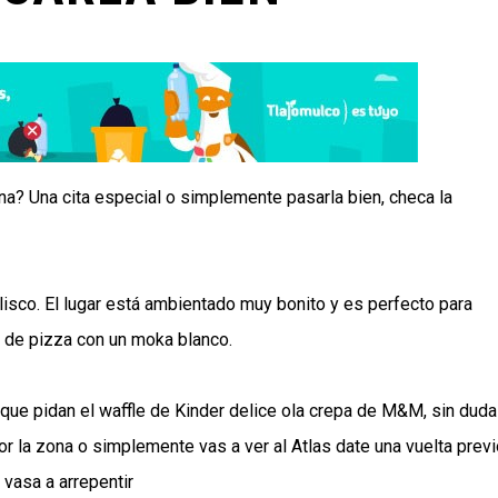
na? Una cita especial o simplemente pasarla bien, checa la
lisco. El lugar está ambientado muy bonito y es perfecto para
e de pizza con un moka blanco.
que pidan el waffle de Kinder delice ola crepa de M&M, sin duda
or la zona o simplemente vas a ver al Atlas date una vuelta previ
vasa a arrepentir