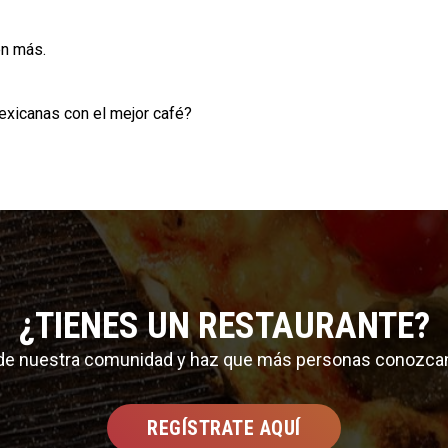
en más.
exicanas con el mejor café?
¿TIENES UN RESTAURANTE?
 de nuestra comunidad y haz que más personas conozca
REGÍSTRATE AQUÍ