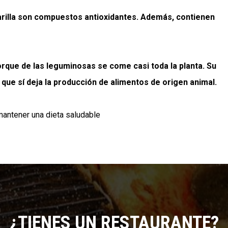
carilla son compuestos antioxidantes. Además, contienen
orque de las leguminosas se come casi toda la planta. Su
 que sí deja la producción de alimentos de origen animal.
antener una dieta saludable
¿TIENES UN RESTAURANTE?