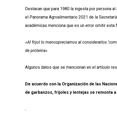
Destacan que para 1980 la ingesta por persona al
el Panorama Agroalimentario 2021 de la Secretaría 
académicas menciona que es un error omitir esta 
«
Al frijol lo menospreciamos al considerarlos ‘co
de proteína
«
Algunos datos que se mencionan en el artículo res
De acuerdo con la Organización de las Naciones
de garbanzos, frijoles y lentejas se remonta a 
.