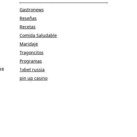
Gastronews
Reseñas
Recetas
Comida Saludable
Maridaje
Tragoncitos
Programas
os
1xbet russia
pin up casino