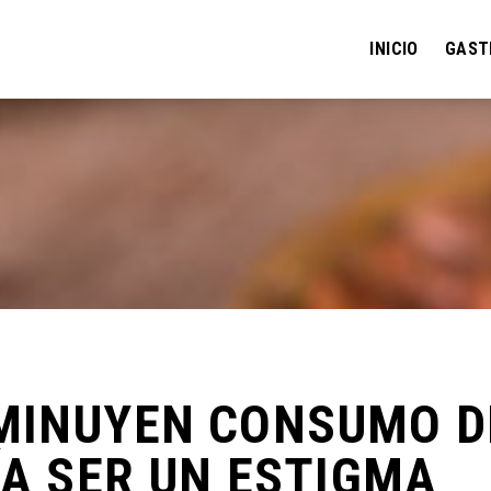
INICIO
GAST
MINUYEN CONSUMO D
ÍA SER UN ESTIGMA