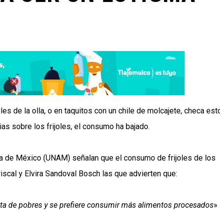
oles de la olla, o en taquitos con un chile de molcajete, checa est
as sobre los frijoles, el consumo ha bajado.
a de México (UNAM) señalan que el consumo de frijoles de los
cal y Elvira Sandoval Bosch las que advierten que:
ieta de pobres y se prefiere consumir más alimentos procesados
»