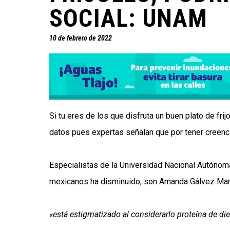
SOCIAL: UNAM
10 de febrero de 2022
Si tu eres de los que disfruta un buen plato de frij
datos pues expertas señalan que por tener creenci
Especialistas de la Universidad Nacional Autónom
mexicanos ha disminuido, son Amanda Gálvez Maris
«está estigmatizado al considerarlo proteína de d