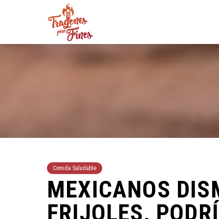
Comida Saludable
MEXICANOS DIS
FRIJOLES, PODR