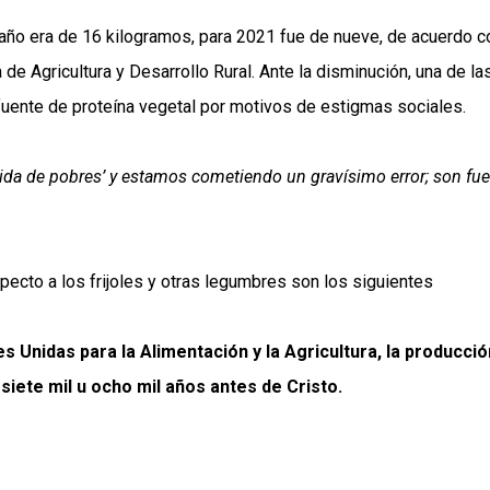
 año era de 16 kilogramos, para 2021 fue de nueve, de acuerdo c
de Agricultura y Desarrollo Rural. Ante la disminución, una de la
fuente de proteína vegetal por motivos de estigmas sociales.
mida de pobres’ y estamos cometiendo un gravísimo error; son fu
pecto a los frijoles y otras legumbres son los siguientes
 Unidas para la Alimentación y la Agricultura, la producció
siete mil u ocho mil años antes de Cristo.