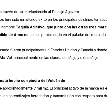
a través del arte relacionado al Paisaje Agavero.
os han sido un rotundo éxito en los principales destinos turístic
ne nombre:
Tequila Adictivo, que junto con las otras tres mar
ndido de Amores
se han posicionado en el paladar del mercado
 pasado fueron principalmente a Estados Unidos y Canadá a dond
lc. Vol. principalmente en las clases de añejo y extra añejo.
está hecho con piedra del Volcán de
 aproximadamente 7 mil m2. El principal activo de la marca es e
d los aprendizajes heredados y transmitirlos con respeto para da