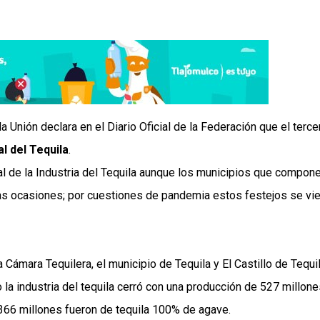
 Unión declara en el Diario Oficial de la Federación que el terce
l del Tequila
.
nal de la Industria del Tequila aunque los municipios que compon
as ocasiones; por cuestiones de pandemia estos festejos se vi
 Cámara Tequilera, el municipio de Tequila y El Castillo de Tequil
la industria del tequila cerró con una producción de 527 millone
 366 millones fueron de tequila 100% de agave.