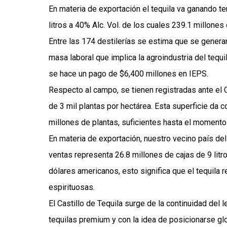
En materia de exportación el tequila va ganando te
litros a 40% Alc. Vol. de los cuales 239.1 millones
Entre las 174 destilerías se estima que se genera
masa laboral que implica la agroindustria del te
se hace un pago de $6,400 millones en IEPS.
Respecto al campo, se tienen registradas ante el
de 3 mil plantas por hectárea. Esta superficie da 
millones de plantas, suficientes hasta el momento
En materia de exportación, nuestro vecino país de
ventas representa 26.8 millones de cajas de 9 litr
dólares americanos, esto significa que el tequila 
espirituosas.
El Castillo de Tequila surge de la continuidad del l
tequilas premium y con la idea de posicionarse glo