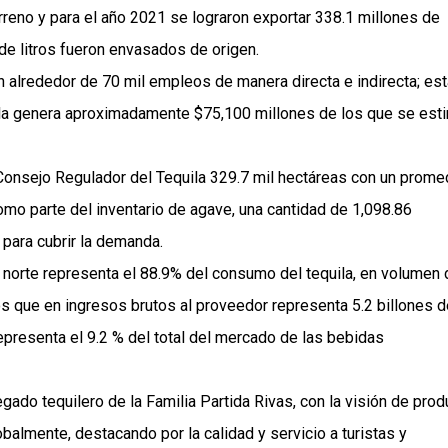
rreno y para el año 2021 se lograron exportar 338.1 millones de
 de litros fueron envasados de origen.
n alrededor de 70 mil empleos de manera directa e indirecta; est
quila genera aproximadamente $75,100 millones de los que se est
 Consejo Regulador del Tequila 329.7 mil hectáreas con un prome
como parte del inventario de agave, una cantidad de 1,098.86
 para cubrir la demanda.
l norte representa el 88.9% del consumo del tequila, en volumen 
os que en ingresos brutos al proveedor representa 5.2 billones d
representa el 9.2 % del total del mercado de las bebidas
egado tequilero de la Familia Partida Rivas, con la visión de prod
balmente, destacando por la calidad y servicio a turistas y