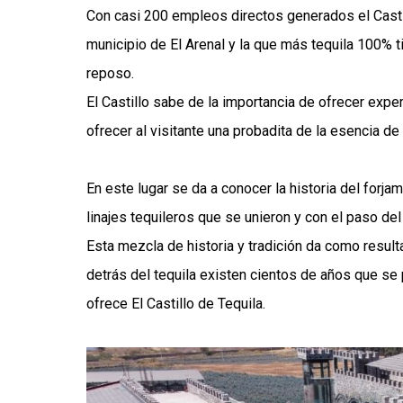
Con casi 200 empleos directos generados el Casti
municipio de El Arenal y la que más tequila 100% t
reposo.
El Castillo sabe de la importancia de ofrecer exp
ofrecer al visitante una probadita de la esencia d
En este lugar se da a conocer la historia del forja
linajes tequileros que se unieron y con el paso del 
Esta mezcla de historia y tradición da como result
detrás del tequila existen cientos de años que s
ofrece El Castillo de Tequila.