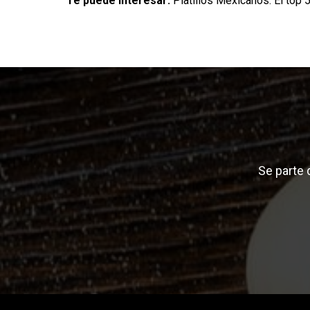
Te puede interesar:
Platillos Mexicanos: El top 
Se parte