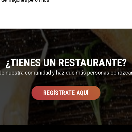
5 de Tragones pero finos
¿TIENES UN RESTAURANTE?
 de nuestra comunidad y haz que más personas conozca
REGÍSTRATE AQUÍ