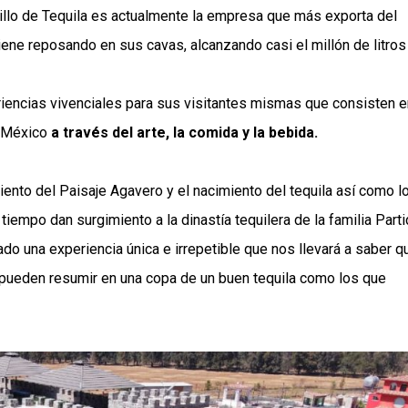
llo de Tequila es actualmente la empresa que más exporta del
iene reposando en sus cavas, alcanzando casi el millón de litros
eriencias vivenciales para sus visitantes mismas que consisten e
e México
a través del arte, la comida y la bebida.
miento del Paisaje Agavero y el nacimiento del tequila así como l
tiempo dan surgimiento a la dinastía tequilera de la familia Parti
ado una experiencia única e irrepetible que nos llevará a saber q
e pueden resumir en una copa de un buen tequila como los que