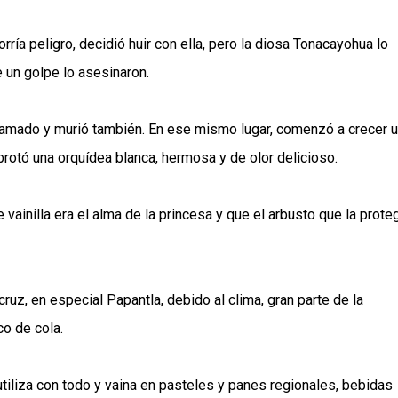
rría peligro, decidió huir con ella, pero la diosa Tonacayohua lo
un golpe lo asesinaron.
 amado y murió también. En ese mismo lugar, comenzó a crecer 
brotó una orquídea blanca, hermosa y de olor delicioso.
e vainilla era el alma de la princesa y que el arbusto que la prote
ruz, en especial Papantla, debido al clima, gran parte de la
co de cola.
tiliza con todo y vaina en pasteles y panes regionales, bebidas