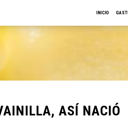
INICIO
GAST
VAINILLA, ASÍ NACIÓ