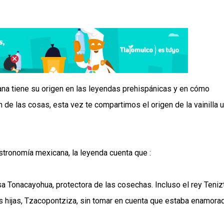
ana tiene su origen en las leyendas prehispánicas y en cómo
 de las cosas, esta vez te compartimos el origen de la vainilla 
stronomía mexicana, la leyenda cuenta que :
sa Tonacayohua, protectora de las cosechas. Incluso el rey Tenizt
s hijas, Tzacopontziza, sin tomar en cuenta que estaba enamora