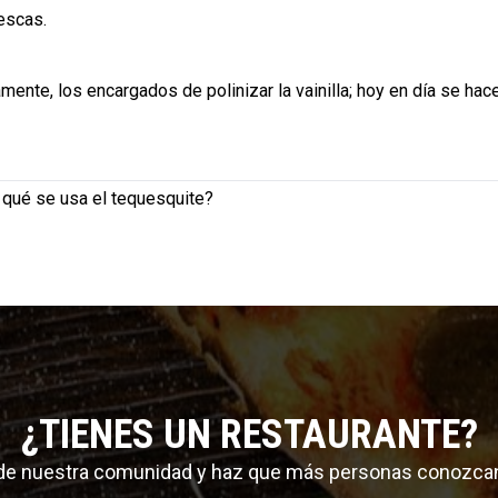
rescas.
mente, los encargados de polinizar la vainilla; hoy en día se hac
 qué se usa el tequesquite?
¿TIENES UN RESTAURANTE?
 de nuestra comunidad y haz que más personas conozca