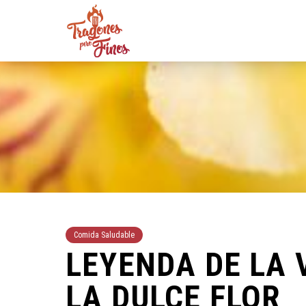
Comida Saludable
LEYENDA DE LA 
LA DULCE FLOR