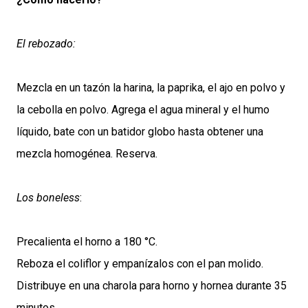
El rebozado:
Mezcla en un tazón la harina, la paprika, el ajo en polvo y
la cebolla en polvo. Agrega el agua mineral y el humo
líquido, bate con un batidor globo hasta obtener una
mezcla homogénea. Reserva.
Los boneless
:
Precalienta el horno a 180 °C.
Reboza el coliflor y empanízalos con el pan molido.
Distribuye en una charola para horno y hornea durante 35
minutos.