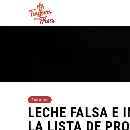
Gastronews
LECHE FALSA E 
LA LISTA DE PR