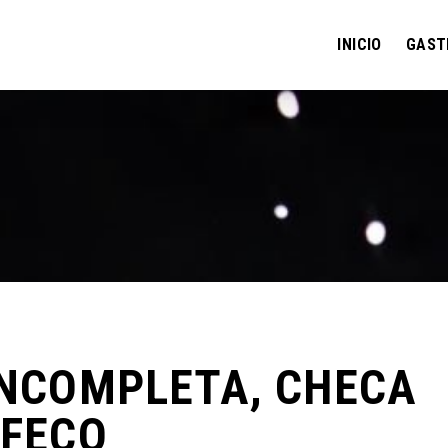
INICIO
GAST
INCOMPLETA, CHECA
OFECO