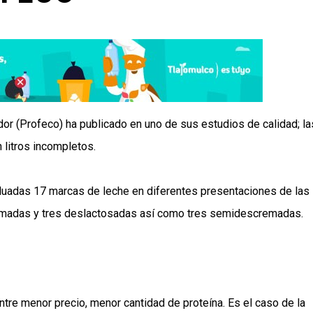
dor (Profeco) ha publicado en uno de sus estudios de calidad; la
 litros incompletos.
aluadas 17 marcas de leche en diferentes presentaciones de las
emadas y tres deslactosadas así como tres semidescremadas.
 entre menor precio, menor cantidad de proteína. Es el caso de la