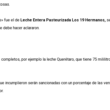
tosas.
s» fue el de
Leche Entera Pasteurizada Los 19 Hermanos,
s
e debe hacer aclararon.
completos, por ejemplo la leche Querétaro, que tiene 75 mililitr
que incumplieron serán sancionadas con un porcentaje de las ven
or.