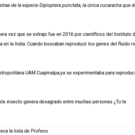
 extrae de la especie Diploptera punctata, la única cucaracha que d
ra vez que se extrajo fue en 2016 por científicos del Instituto 
 en la India. Cuando buscaban reproducir los genes del fluido ri
tropolitana UAM Cuajimalpa,ya se experimentaba para reproduci
 este insecto genera desagrado entre muchas personas ¿Tu te
eca la lista de Profeco