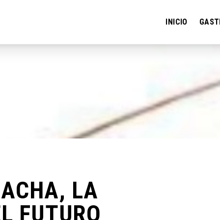
INICIO
GAST
ACHA, LA
EL FUTURO