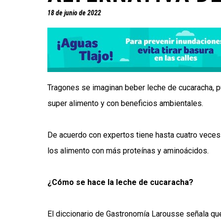
18 de junio de 2022
Tragones se imaginan beber leche de cucaracha, pu
super alimento y con beneficios ambientales.
De acuerdo con expertos tiene hasta cuatro veces
los alimento con más proteínas y aminoácidos.
¿Cómo se hace la leche de cucaracha?
El diccionario de Gastronomía Larousse señala qu