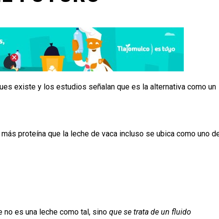
es existe y los estudios señalan que es la alternativa como un
 más proteína que la leche de vaca incluso se ubica como uno d
e no es una leche como tal, sino
que se trata de un fluido