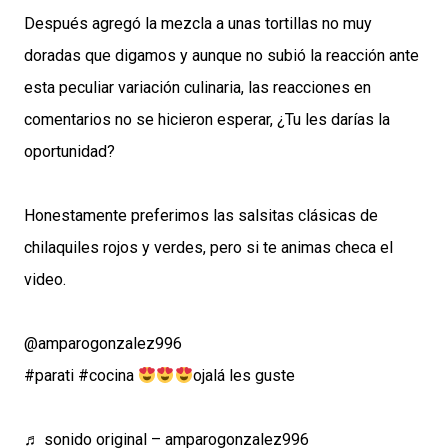
Después agregó la mezcla a unas tortillas no muy
doradas que digamos y aunque no subió la reacción ante
esta peculiar variación culinaria, las reacciones en
comentarios no se hicieron esperar, ¿Tu les darías la
oportunidad?
Honestamente preferimos las salsitas clásicas de
chilaquiles rojos y verdes, pero si te animas checa el
video.
@amparogonzalez996
#parati
#cocina
ojalá les guste
♬ sonido original – amparogonzalez996