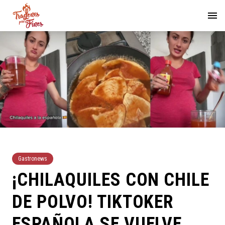
Gastronews
¡CHILAQUILES CON CHILE
DE POLVO! TIKTOKER
ESPAÑOLA SE VUELVE