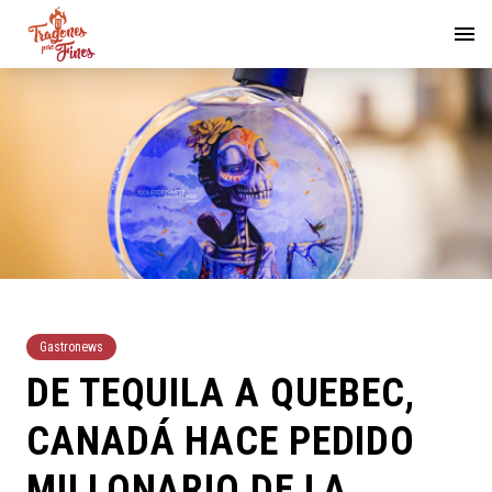
Gastronews
DE TEQUILA A QUEBEC,
CANADÁ HACE PEDIDO
MILLONARIO DE LA