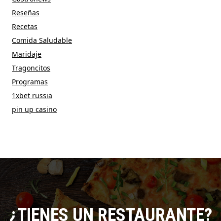
Reseñas
Recetas
Comida Saludable
Maridaje
Tragoncitos
Programas
1xbet russia
pin up casino
¿TIENES UN RESTAURANTE?