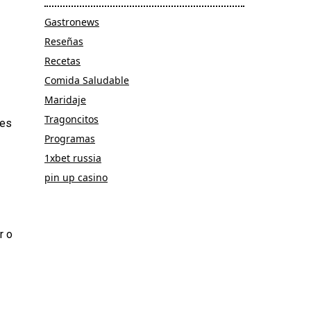
Gastronews
Reseñas
Recetas
Comida Saludable
Maridaje
Tragoncitos
nes
Programas
1xbet russia
pin up casino
r o