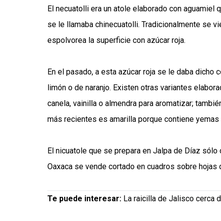
El necuatolli era un atole elaborado con aguamiel 
se le llamaba chinecuatolli. Tradicionalmente se v
espolvorea la superficie con azúcar roja.
En el pasado, a esta azúcar roja se le daba dicho 
limón o de naranjo. Existen otras variantes elabo
canela, vainilla o almendra para aromatizar; tambi
más recientes es amarilla porque contiene yemas
El nicuatole que se prepara en Jalpa de Díaz sólo
Oaxaca se vende cortado en cuadros sobre hojas de
Te puede interesar:
La raicilla de Jalisco cerca