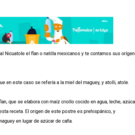
l Nicuatole el flan o natilla mexicanos y te contamos sus oríge
que en este caso se refería a la miel del maguey, y atolli, atole.
flan, que se elabora con maíz criollo cocido en agua, leche, azúca
esta receta. El origen de este postre es prehispánico, y
maguey en lugar de azúcar de caña.