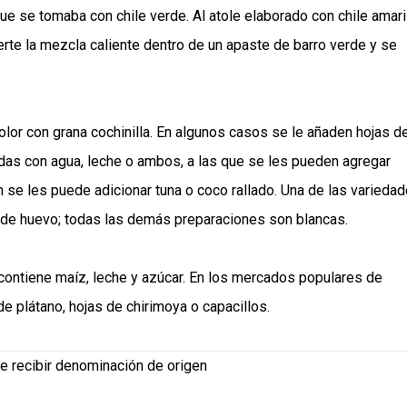
que se tomaba con chile verde. Al atole elaborado con chile amari
ierte la mezcla caliente dentro de un apaste de barro verde y se
color con grana cochinilla. En algunos casos se le añaden hojas d
radas con agua, leche o ambos, a las que se les pueden agregar
én se les puede adicionar tuna o coco rallado. Una de las varieda
 de huevo; todas las demás preparaciones son blancas.
 contiene maíz, leche y azúcar. En los mercados populares de
 plátano, hojas de chirimoya o capacillos.
 de recibir denominación de origen