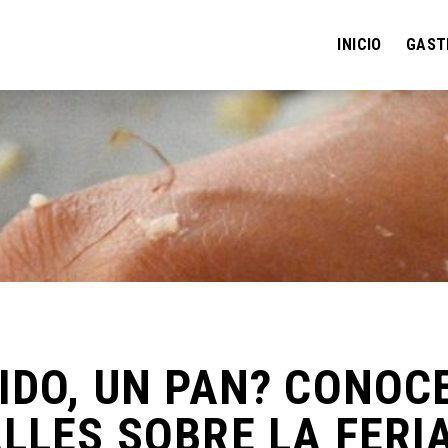
INICIO
GAST
IDO, UN PAN? CONOC
LLES SOBRE LA FERI