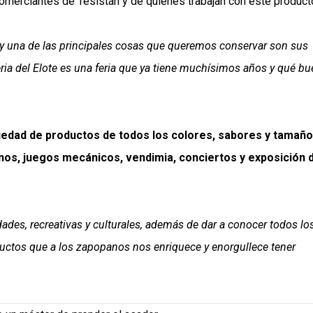
comerciantes de Tesistán y de quienes trabajan con este product
y una de las principales cosas que queremos conservar son sus
ria del Elote es una feria que ya tiene muchísimos años y qué b
iedad de productos de todos los colores, sabores y tamañ
nos, juegos mecánicos, vendimia, conciertos y exposición 
des, recreativas y culturales, además de dar a conocer todos lo
oductos que a los zapopanos nos enriquece y enorgullece tener