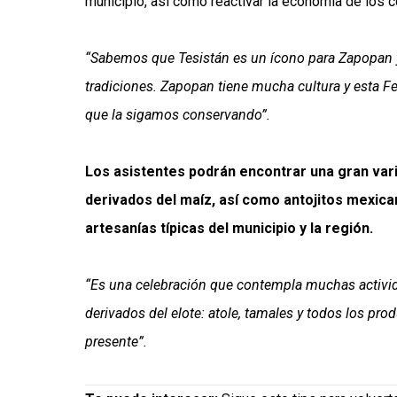
municipio, así como reactivar la economía de los 
“Sabemos que Tesistán es un ícono para Zapopan 
tradiciones. Zapopan tiene mucha cultura y esta Fe
que la sigamos conservando”.
Los asistentes podrán encontrar una gran var
derivados del maíz, así como antojitos mexica
artesanías típicas del municipio y la región.
“Es una celebración que contempla muchas activida
derivados del elote: atole, tamales y todos los pr
presente”.