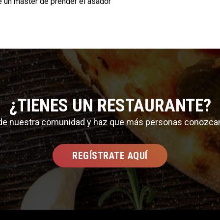
e un máster de prender el asador
¿TIENES UN RESTAURANTE?
 de nuestra comunidad y haz que más personas conozca
REGÍSTRATE AQUÍ