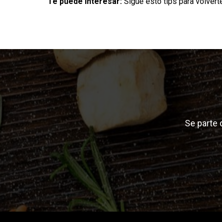
Te puede interesar:
Sigue esto tips para volvert
Se parte