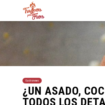
Gastronews
¿UN ASADO, COC
TODOS LOS DETA