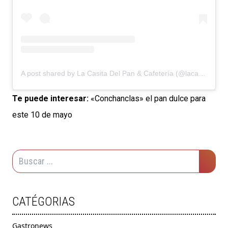
A post shared by La Casita Del Pan & Cafetería (@lacasitadelpan_ycafeteria)
Te puede interesar:
«Conchanclas» el pan dulce para
este 10 de mayo
CATÉGORIAS
Gastronews