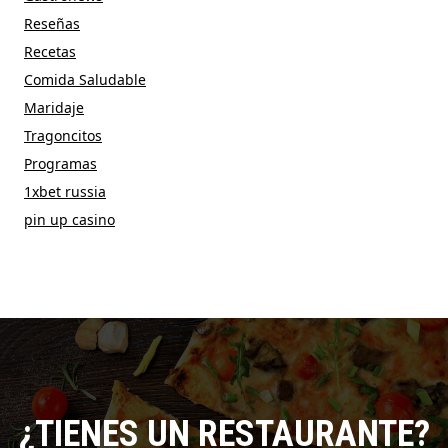
Reseñas
Recetas
Comida Saludable
Maridaje
Tragoncitos
Programas
1xbet russia
pin up casino
¿TIENES UN RESTAURANTE?