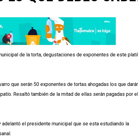
 municipal de la torta, degustaciones de exponentes de este plati
avarro que serán 50 exponentes de tortas ahogadas los que dará
tapatío. Resaltó también de la mitad de ellas serán pagadas por e
 adelantó el presidente municipal que se esta estudiando la
sanal.