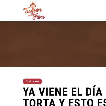
Gastronews
YA VIENE EL DÍA
TORTA Y ESTO E