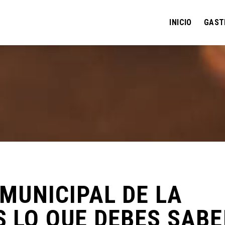
INICIO
GAST
 MUNICIPAL DE LA
S LO QUE DEBES SABE