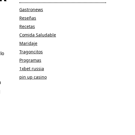
Gastronews
Reseñas
Recetas
Comida Saludable
Maridaje
Tragoncitos
llo
Programas
1xbet russia
pin up casino
n
l