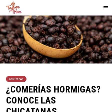
Gastronews
¿COMERÍAS HORMIGAS?
CONOCE LAS
CHICATANAS