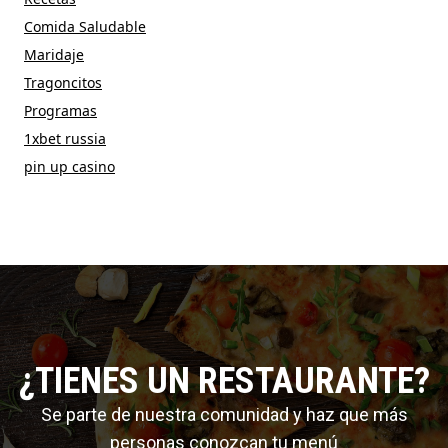
Comida Saludable
Maridaje
Tragoncitos
Programas
1xbet russia
pin up casino
¿TIENES UN RESTAURANTE?
Se parte de nuestra comunidad y haz que más
personas conozcan tu menú