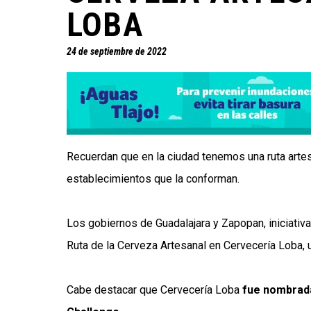
LOBA
24 de septiembre de 2022
Recuerdan que en la ciudad tenemos una ruta artes
establecimientos que la conforman.
Los gobiernos de Guadalajara y Zapopan, iniciativa 
Ruta de la Cerveza Artesanal en Cervecería Loba, 
Cabe destacar que Cervecería Loba
fue nombrada