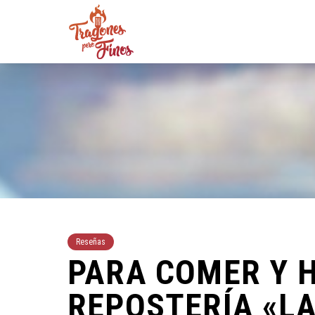
Reseñas
PARA COMER Y 
REPOSTERÍA «L