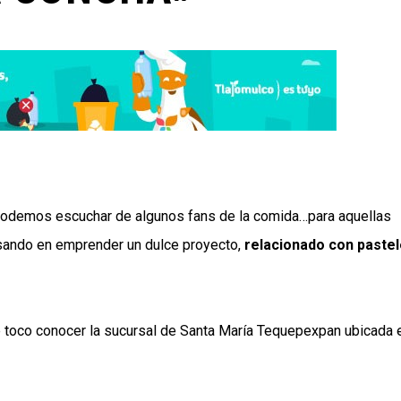
odemos escuchar de algunos fans de la comida…para aquellas
nsando en emprender un dulce proyecto,
relacionado con paste
e toco conocer la sucursal de Santa María Tequepexpan ubicada 