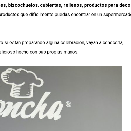
s, bizcochuelos, cubiertas, rellenos, productos para deco
 productos que difícilmente puedas encontrar en un supermercad
o si están preparando alguna celebración, vayan a conocerla,
 delicioso hecho con sus propias manos.