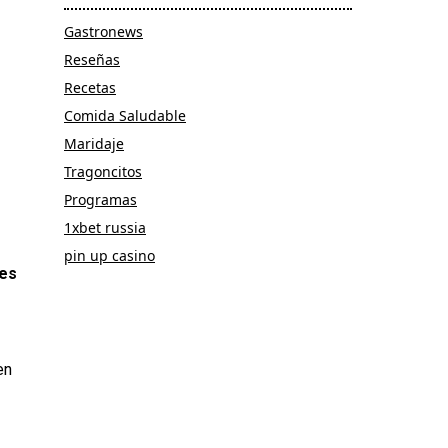
Gastronews
Reseñas
Recetas
Comida Saludable
Maridaje
Tragoncitos
Programas
1xbet russia
pin up casino
les
en