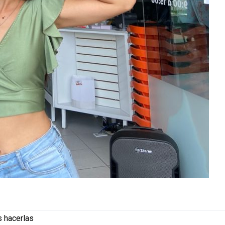
s hacerlas