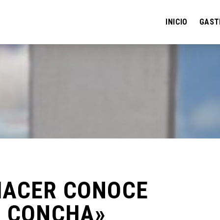
INICIO
GAST
HACER CONOCE
A CONCHA»