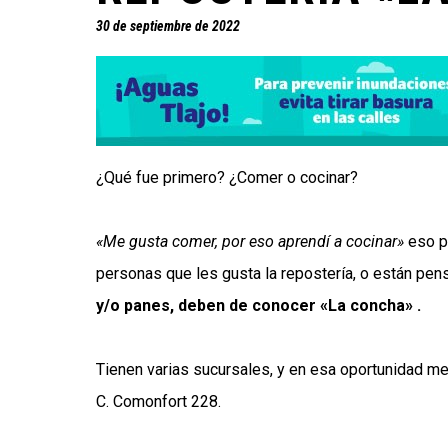
30 de septiembre de 2022
¿Qué fue primero? ¿Comer o cocinar?
«Me gusta comer, por eso aprendí a cocinar»
eso p
personas que les gusta la repostería, o están pe
y/o panes, deben de conocer «La concha» .
Tienen varias sucursales, y en esa oportunidad m
C. Comonfort 228.